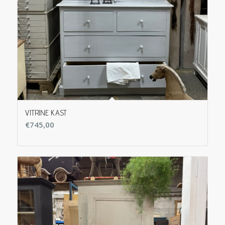
VITRINE KAST
€
745,00