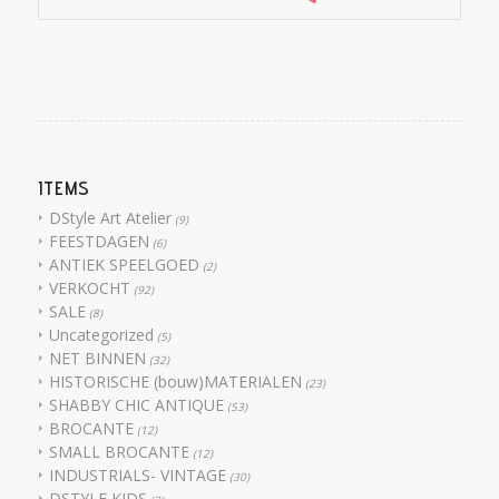
ITEMS
DStyle Art Atelier
(9)
FEESTDAGEN
(6)
ANTIEK SPEELGOED
(2)
VERKOCHT
(92)
SALE
(8)
Uncategorized
(5)
NET BINNEN
(32)
HISTORISCHE (bouw)MATERIALEN
(23)
SHABBY CHIC ANTIQUE
(53)
BROCANTE
(12)
SMALL BROCANTE
(12)
INDUSTRIALS- VINTAGE
(30)
DSTYLE KIDS