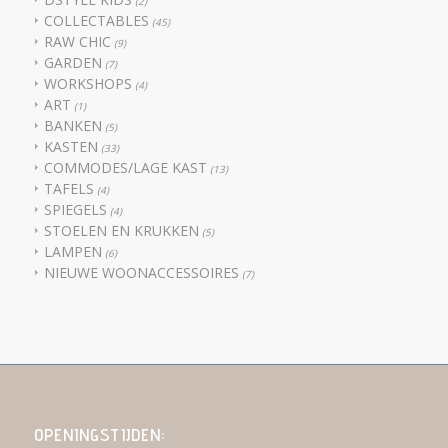
(2)
COLLECTABLES
(45)
RAW CHIC
(9)
GARDEN
(7)
WORKSHOPS
(4)
ART
(1)
BANKEN
(5)
KASTEN
(33)
COMMODES/LAGE KAST
(13)
TAFELS
(4)
SPIEGELS
(4)
STOELEN EN KRUKKEN
(5)
LAMPEN
(6)
NIEUWE WOONACCESSOIRES
(7)
OPENINGSTIJDEN: