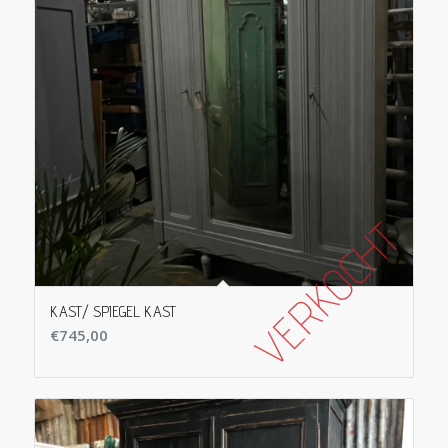
KAST/ SPIEGEL KAST
€
745,00