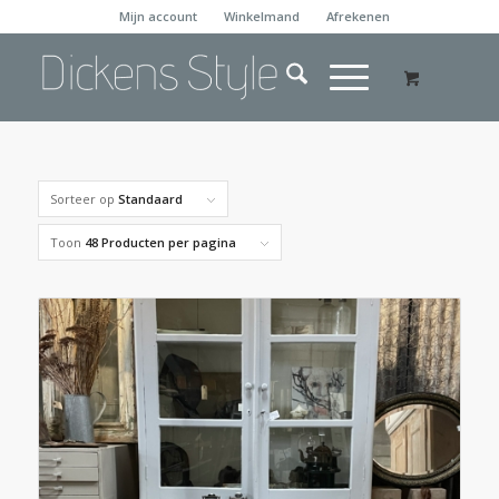
Mijn account
Winkelmand
Afrekenen
Sorteer op
Standaard
Toon
48 Producten per pagina