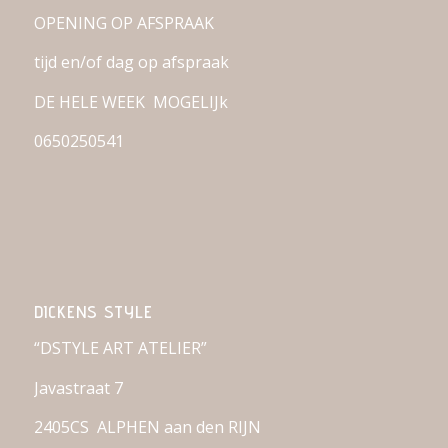
OPENING OP AFSPRAAK
tijd en/of dag op afspraak
DE HELE WEEK MOGELIJk
0650250541
DICKENS STYLE
“DSTYLE ART ATELIER”
Javastraat 7
2405CS ALPHEN aan den RIJN