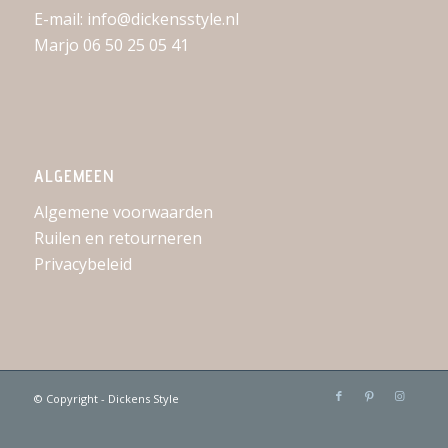
E-mail: info@dickensstyle.nl
Marjo 06 50 25 05 41
ALGEMEEN
Algemene voorwaarden
Ruilen en retourneren
Privacybeleid
© Copyright - Dickens Style