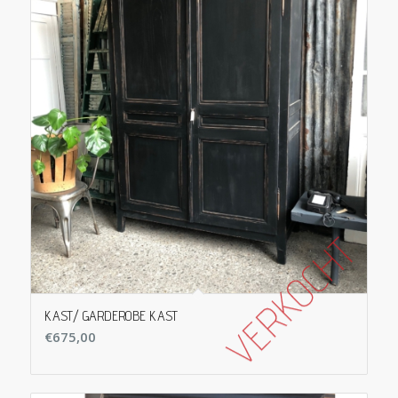
KAST/ GARDEROBE KAST
€
675,00