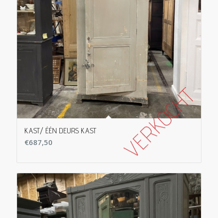
KAST/ ÉÉN DEURS KAST
€
687,50