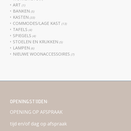
ART
(1)
BANKEN
(5)
KASTEN
(33)
COMMODES/LAGE KAST
(13)
TAFELS
(4)
SPIEGELS
(4)
STOELEN EN KRUKKEN
(5)
LAMPEN
(6)
NIEUWE WOONACCESSOIRES
(7)
OPENINGSTIJDEN:
OPENING OP AFSPRAAK
tijd en/of dag op afspraak