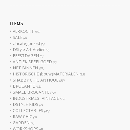
ITEMS
VERKOCHT
(92)
SALE
(8)
Uncategorized
(5)
DStyle Art Atelier
(9)
FEESTDAGEN
(6)
ANTIEK SPEELGOED
(2)
NET BINNEN
(32)
HISTORISCHE (bouw)MATERIALEN
(23)
SHABBY CHIC ANTIQUE
(53)
BROCANTE
(12)
SMALL BROCANTE
(12)
INDUSTRIALS- VINTAGE
(30)
DSTYLE KIDS
(2)
COLLECTABLES
(45)
RAW CHIC
(9)
GARDEN
(7)
WORKSHOPS
(4)