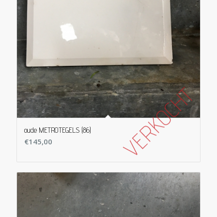
oude METROTEGELS (86)
€
145,00