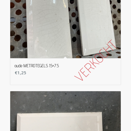
oude METROTEGELS 15×7.5
€
1,25