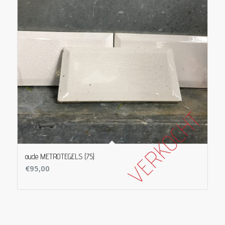
oude METROTEGELS (75)
€
95,00