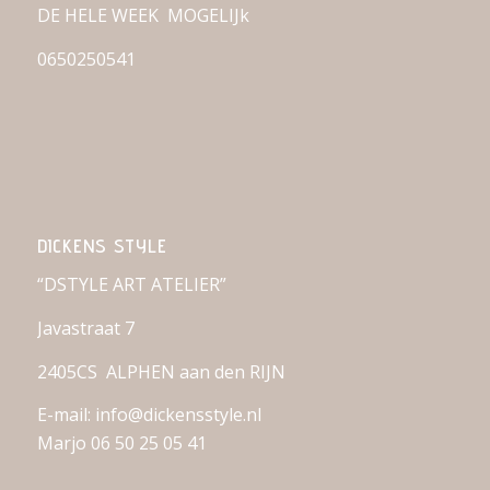
DE HELE WEEK MOGELIJk
0650250541
DICKENS STYLE
“DSTYLE ART ATELIER”
Javastraat 7
2405CS ALPHEN aan den RIJN
E-mail: info@dickensstyle.nl
Marjo 06 50 25 05 41