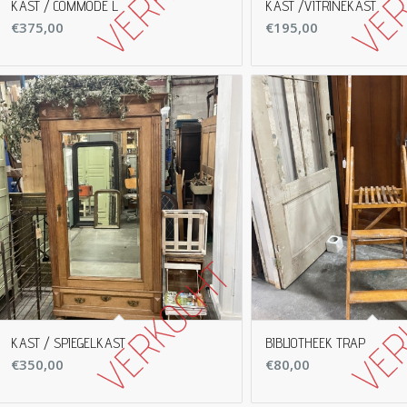
KAST / COMMODE L
KAST /VITRINEKAST
€
375,00
€
195,00
KAST / SPIEGELKAST
BIBLIOTHEEK TRAP
€
350,00
€
80,00