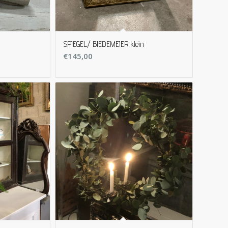
SPIEGEL/ BIEDEMEIER klein
€
145,00