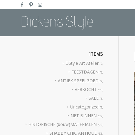
ITEMS
DStyle Art Atelier
(9)
FEESTDAGEN
(6)
ANTIEK SPEELGOED
(2)
VERKOCHT
(92)
SALE
(8)
Uncategorized
(5)
NET BINNEN
(32)
HISTORISCHE (bouw)MATERIALEN
(23)
SHABBY CHIC ANTIQUE
(53)