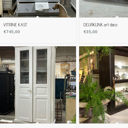
VITRINE KAST
DEURKLINK art deco
€
745,00
€
35,00