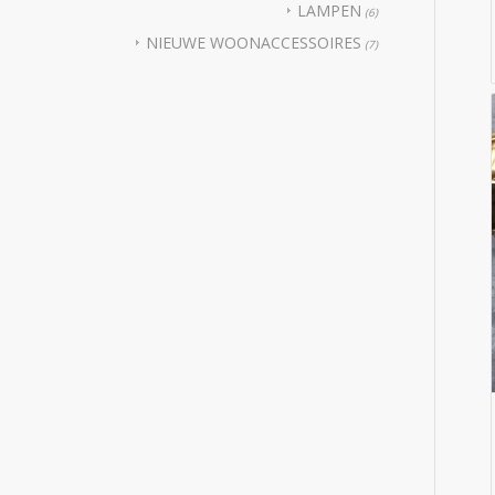
LAMPEN
(6)
NIEUWE WOONACCESSOIRES
(7)