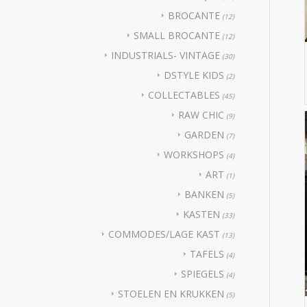
BROCANTE
(12)
SMALL BROCANTE
(12)
INDUSTRIALS- VINTAGE
(30)
DSTYLE KIDS
(2)
COLLECTABLES
(45)
RAW CHIC
(9)
GARDEN
(7)
WORKSHOPS
(4)
ART
(1)
BANKEN
(5)
KASTEN
(33)
COMMODES/LAGE KAST
(13)
TAFELS
(4)
SPIEGELS
(4)
STOELEN EN KRUKKEN
(5)