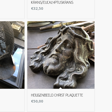
KRANS/EUCALYPTUSKRANS
€
32,50
HEILIGENBEELD CHRIST PLAQUETTE
€
50,00