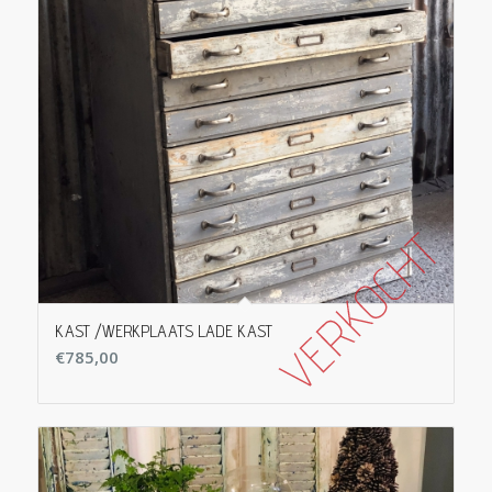
KAST /WERKPLAATS LADE KAST
€
785,00