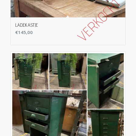
LADEKASTJE
€
145,00