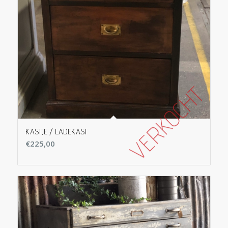
KASTJE / LADEKAST
€
225,00