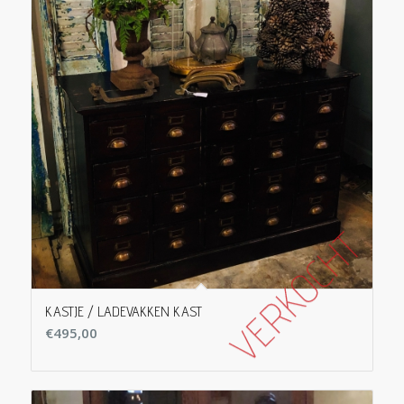
KASTJE / LADEVAKKEN KAST
€
495,00