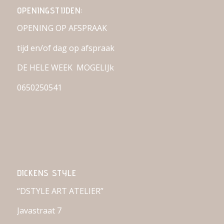
OPENINGSTIJDEN:
OPENING OP AFSPRAAK
tijd en/of dag op afspraak
DE HELE WEEK MOGELIJk
0650250541
DICKENS STYLE
“DSTYLE ART ATELIER”
Javastraat 7