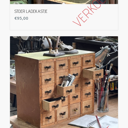
STOER LADEKASTJE
€
95,00