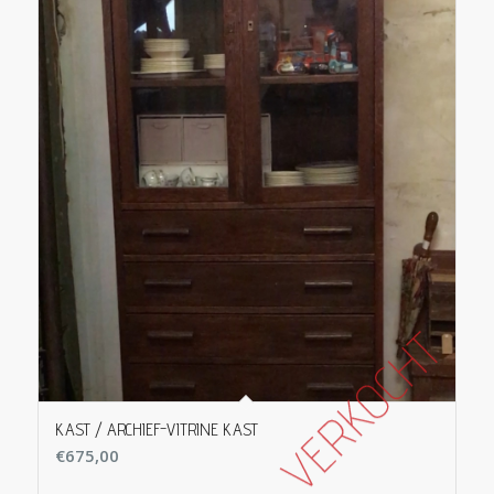
KAST / ARCHIEF-VITRINE KAST
€
675,00