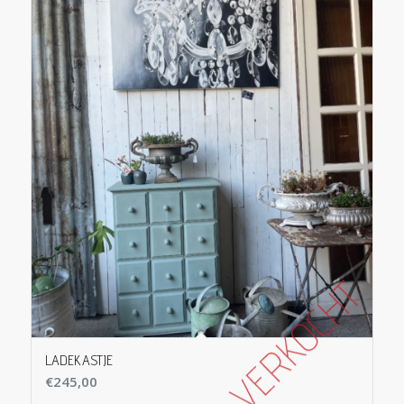
LADEKASTJE
€
245,00