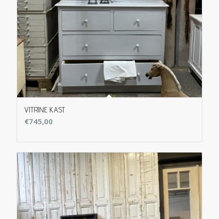
VITRINE KAST
€
745,00