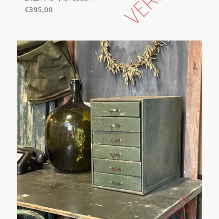
€
395,00