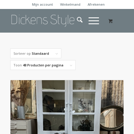
Mijn account
Winkelmand
Afrekenen
Sorteer op
Standaard
Toon
48 Producten per pagina