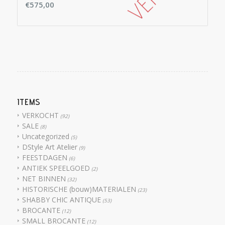
€
575,00
ITEMS
VERKOCHT
(92)
SALE
(8)
Uncategorized
(5)
DStyle Art Atelier
(9)
FEESTDAGEN
(6)
ANTIEK SPEELGOED
(2)
NET BINNEN
(32)
HISTORISCHE (bouw)MATERIALEN
(23)
SHABBY CHIC ANTIQUE
(53)
BROCANTE
(12)
SMALL BROCANTE
(12)