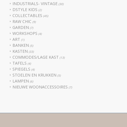
INDUSTRIALS- VINTAGE
(30)
DSTYLE KIDS
(2)
COLLECTABLES
(45)
RAW CHIC
(9)
GARDEN
(7)
WORKSHOPS
(4)
ART
(1)
BANKEN
(5)
KASTEN
(33)
COMMODES/LAGE KAST
(13)
TAFELS
(4)
SPIEGELS
(4)
STOELEN EN KRUKKEN
(5)
LAMPEN
(6)
NIEUWE WOONACCESSOIRES
(7)