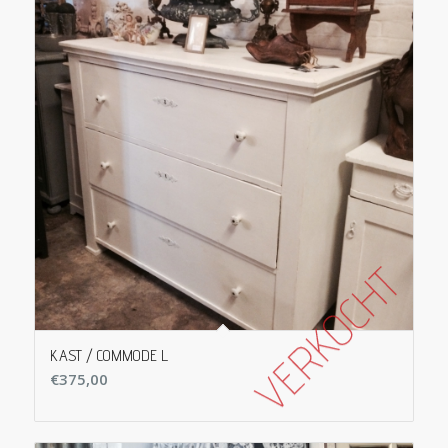
KAST / COMMODE L
€
375,00