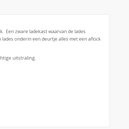
jk. Een zware ladekast waarvan de lades
n lades onderin een deurtje alles met een aflock
tige uitstraling.