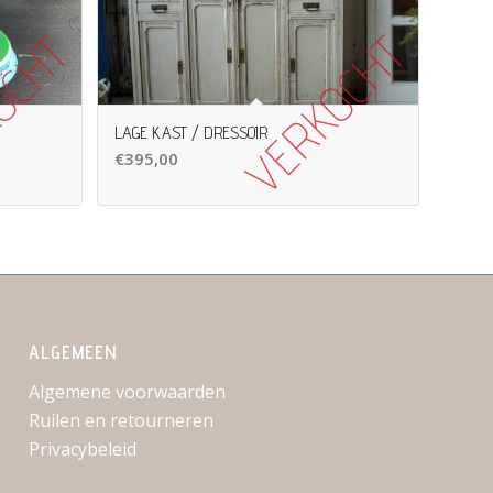
LAGE KAST / DRESSOIR
€
395,00
ALGEMEEN
Algemene voorwaarden
Ruilen en retourneren
Privacybeleid