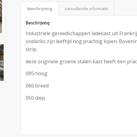
Beschrijving
Aanvullende informatie
Beschrijving
Industriele gereedschappen ladekast uit Frankri
ondanks zijn leeftijd nog prachtig lopen. Boveni
strip.
deze originele groene stalen kast heeft een prach
095 hoog
060 breed
050 diep