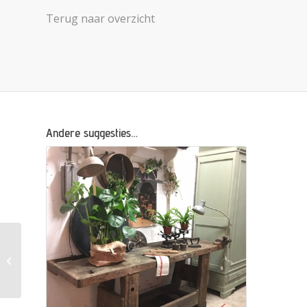
Terug naar overzicht
Andere suggesties…
KAST/ LEGKAST