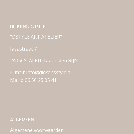
DICKENS STYLE
“DSTYLE ART ATELIER”
Javastraat 7
2405CS ALPHEN aan den RIJN
E-mail: info@dickensstyle.nl
Marjo 06 50 25 05 41
ALGEMEEN
Algemene voorwaarden