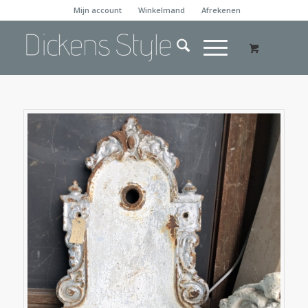
Mijn account
Winkelmand
Afrekenen