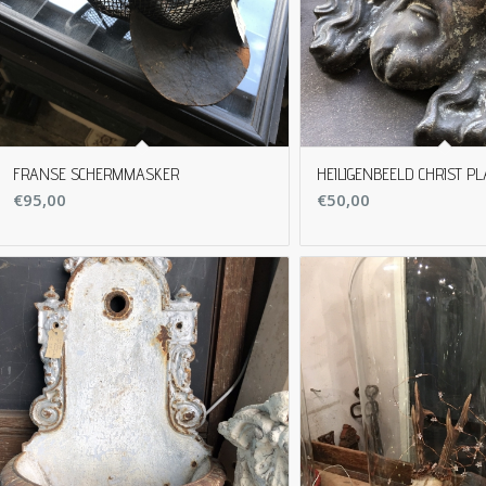
FRANSE SCHERMMASKER
HEILIGENBEELD CHRIST P
€
95,00
€
50,00