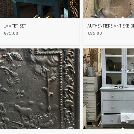
LAMPET SET
AUTHENTIEKE ANTIEKE D
€
75,00
€
95,00