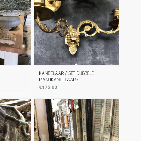
KANDELAAR / SET DUBBELE
PIANOKANDELAARS
€
175,00