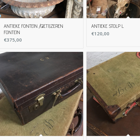
ANTIEKE FONTEIN /GIETIJZEREN
ANTIEKE STOLP L
FONTEIN
€
120,00
€
375,00