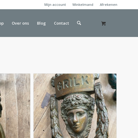
Mijn account
Winkelmand
Afrekenen
op
Over ons
Blog
Contact