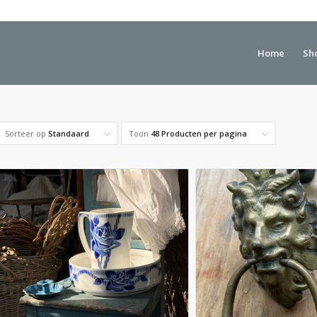
Home
Sh
Sorteer op
Standaard
Toon
48 Producten per pagina