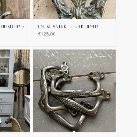
EUR KLOPPER
UNIEKE ANTIEKE DEUR KLOPPER
€
125,00