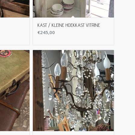
KAST / KLEINE HOEKKAST VITRINE
€
245,00