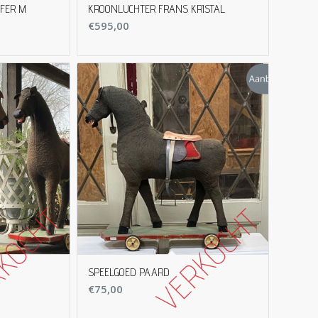
FFER M
KROONLUCHTER FRANS KRISTAL
€
595,00
SPEELGOED PAARD
€
75,00