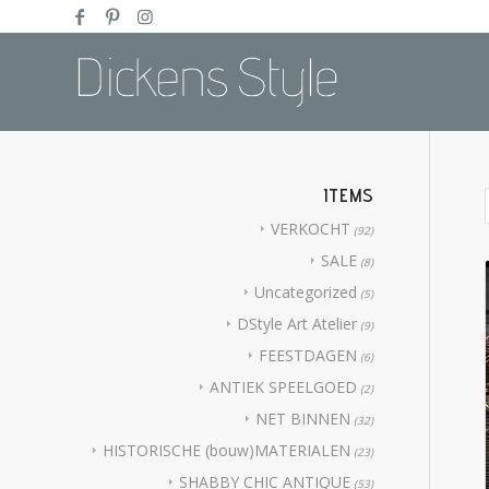
ITEMS
VERKOCHT
(92)
SALE
(8)
Uncategorized
(5)
DStyle Art Atelier
(9)
FEESTDAGEN
(6)
ANTIEK SPEELGOED
(2)
NET BINNEN
(32)
HISTORISCHE (bouw)MATERIALEN
(23)
SHABBY CHIC ANTIQUE
(53)