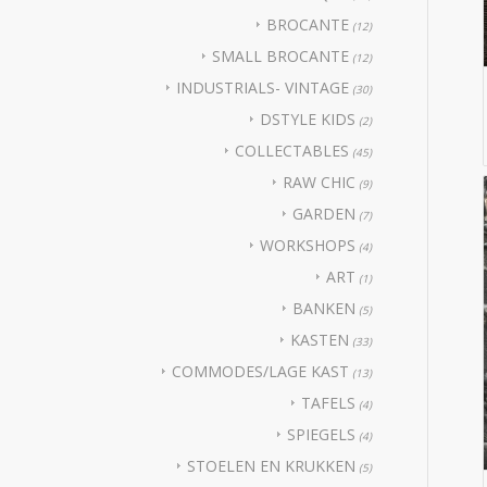
BROCANTE
(12)
SMALL BROCANTE
(12)
INDUSTRIALS- VINTAGE
(30)
DSTYLE KIDS
(2)
COLLECTABLES
(45)
RAW CHIC
(9)
GARDEN
(7)
WORKSHOPS
(4)
ART
(1)
BANKEN
(5)
KASTEN
(33)
COMMODES/LAGE KAST
(13)
TAFELS
(4)
SPIEGELS
(4)
STOELEN EN KRUKKEN
(5)