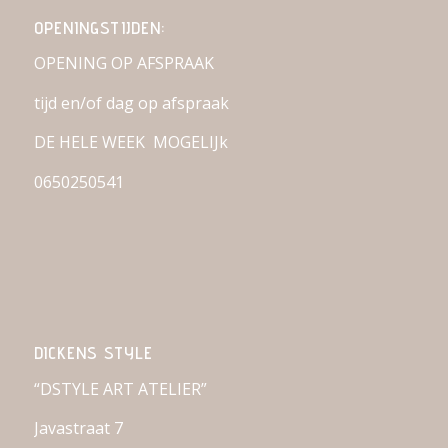
OPENINGSTIJDEN:
OPENING OP AFSPRAAK
tijd en/of dag op afspraak
DE HELE WEEK MOGELIJk
0650250541
DICKENS STYLE
“DSTYLE ART ATELIER”
Javastraat 7