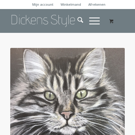
Mijn account
Winkelmand
Afrekenen