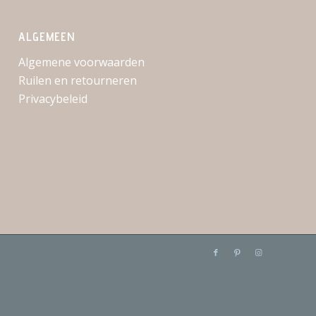
ALGEMEEN
Algemene voorwaarden
Ruilen en retourneren
Privacybeleid