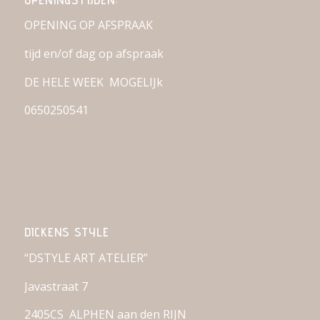
OPENING OP AFSPRAAK
tijd en/of dag op afspraak
DE HELE WEEK MOGELIJk
0650250541
DICKENS STYLE
“DSTYLE ART ATELIER”
Javastraat 7
2405CS ALPHEN aan den RIJN