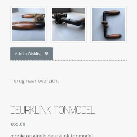
Add to Wishlist
Terug naar overzicht
DEURKLINK TONMODEL
€
65,00
mooie originele deurklink tonmodel