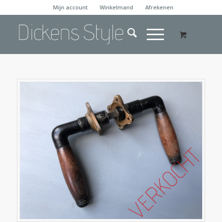
Mijn account
Winkelmand
Afrekenen