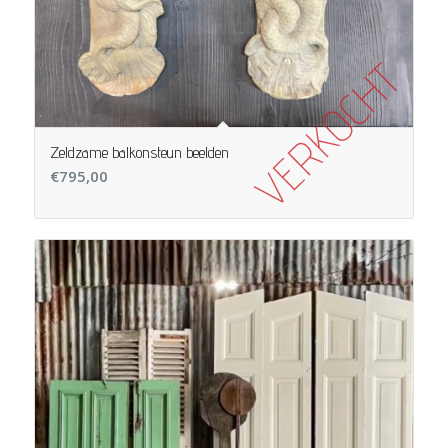
Zeldzame balkonsteun beelden
€
795,00