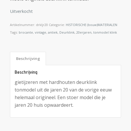
Uitverkocht
Artikelnummer:
drkljr20
Categorie:
HISTORISCHE (bouw)MATERIALEN
Tags:
brocante
,
vintage
,
antiek
,
Deurklink
,
20erjaren
,
tonmodel klink
Beschrijving
Beschrijving
gietijzeren met hardhouten deurklink
tonmodel uit de jaren 20 van de vorige eeuw
helemaal origineel. Een stoer model die je
jaren 20 huis opwaardeert.