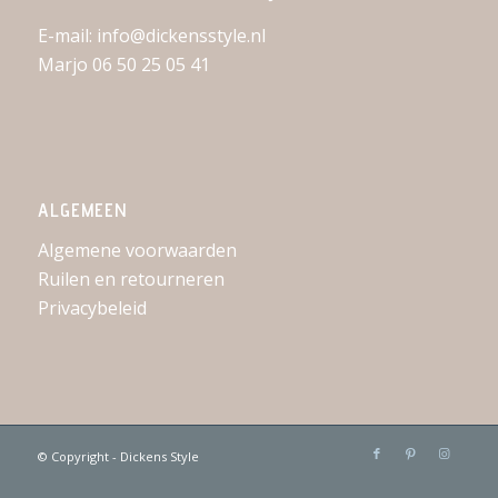
E-mail: info@dickensstyle.nl
Marjo 06 50 25 05 41
ALGEMEEN
Algemene voorwaarden
Ruilen en retourneren
Privacybeleid
© Copyright - Dickens Style