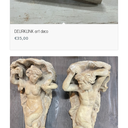
DEURKLINK art deco
€
35,00