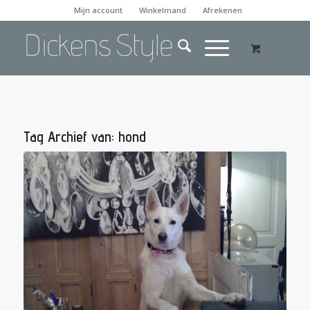
Mijn account
Winkelmand
Afrekenen
Tag Archief van:
hond