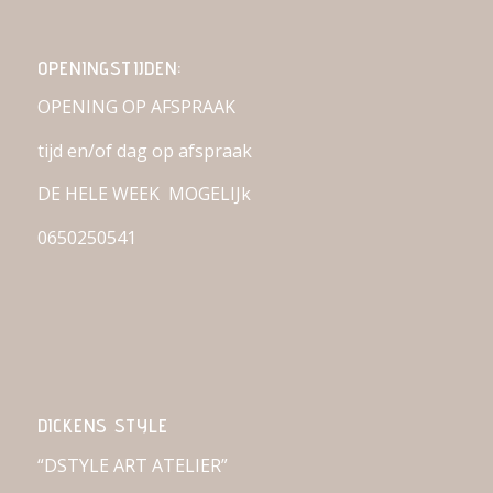
OPENINGSTIJDEN:
OPENING OP AFSPRAAK
tijd en/of dag op afspraak
DE HELE WEEK MOGELIJk
0650250541
DICKENS STYLE
“DSTYLE ART ATELIER”