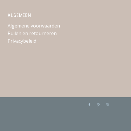
ALGEMEEN
Algemene voorwaarden
Ruilen en retourneren
Privacybeleid