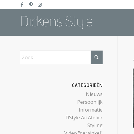
CATEGORIEËN
Nieuws
Persoonlijk
Informatie
DStyle ArtAtelier
Styling
Video "de winkel"