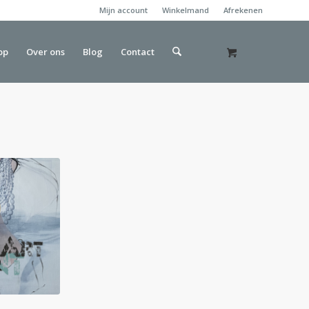
Mijn account
Winkelmand
Afrekenen
op
Over ons
Blog
Contact