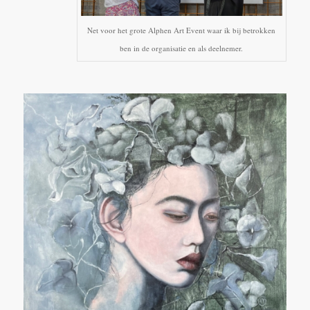
Net voor het grote Alphen Art Event waar ik bij betrokken
ben in de organisatie en als deelnemer.