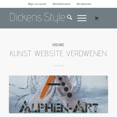
Mijn account
Winkelmand
Afrekenen
NIEUWS
KUNST WEBSITE VERDWENEN