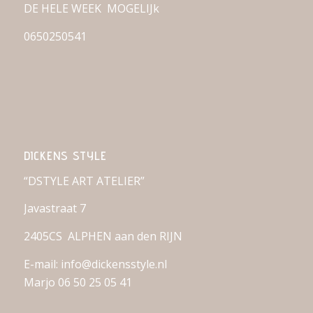
DE HELE WEEK MOGELIJk
0650250541
DICKENS STYLE
“DSTYLE ART ATELIER”
Javastraat 7
2405CS ALPHEN aan den RIJN
E-mail: info@dickensstyle.nl
Marjo 06 50 25 05 41