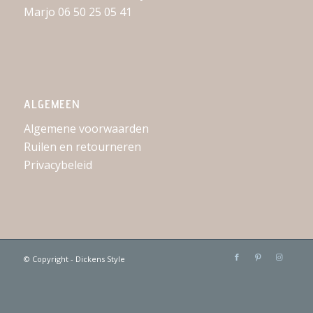
Marjo 06 50 25 05 41
ALGEMEEN
Algemene voorwaarden
Ruilen en retourneren
Privacybeleid
© Copyright - Dickens Style