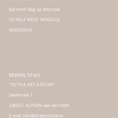
tijd en/of dag op afspraak
DE HELE WEEK MOGELIJk
0650250541
DICKENS STYLE
“DSTYLE ART ATELIER”
Javastraat 7
2405CS ALPHEN aan den RIJN
E-mail: info@dickensstyle.nl